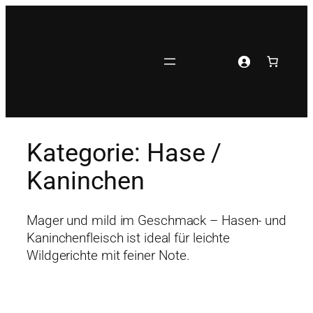
Zum
Inhalt
springen
Kategorie:
Hase /
Kaninchen
Mager und mild im Geschmack – Hasen- und
Kaninchenfleisch ist ideal für leichte
Wildgerichte mit feiner Note.