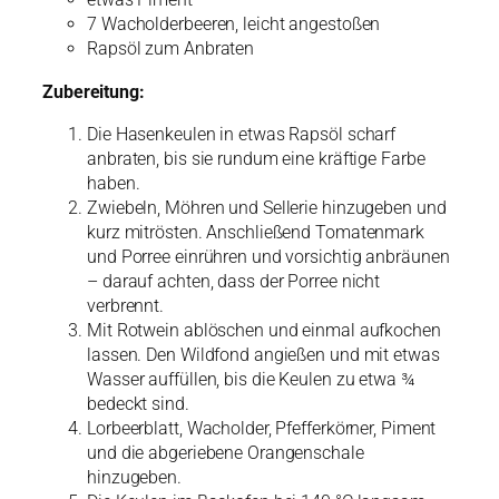
7 Wacholderbeeren, leicht angestoßen
Rapsöl zum Anbraten
Zubereitung:
Die Hasenkeulen in etwas Rapsöl scharf
anbraten, bis sie rundum eine kräftige Farbe
haben.
Zwiebeln, Möhren und Sellerie hinzugeben und
kurz mitrösten. Anschließend Tomatenmark
und Porree einrühren und vorsichtig anbräunen
– darauf achten, dass der Porree nicht
verbrennt.
Mit Rotwein ablöschen und einmal aufkochen
lassen. Den Wildfond angießen und mit etwas
Wasser auffüllen, bis die Keulen zu etwa ¾
bedeckt sind.
Lorbeerblatt, Wacholder, Pfefferkörner, Piment
und die abgeriebene Orangenschale
hinzugeben.