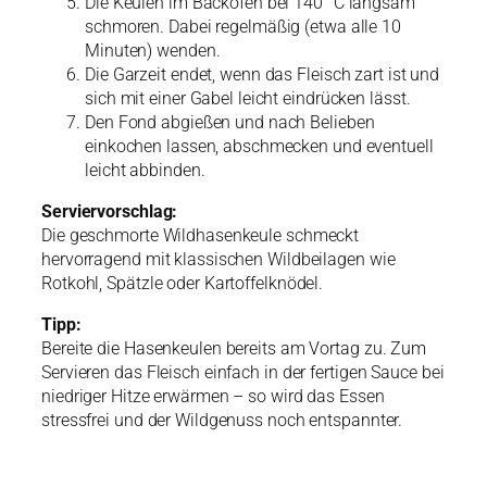
Die Keulen im Backofen bei 140 °C langsam
schmoren. Dabei regelmäßig (etwa alle 10
Minuten) wenden.
Die Garzeit endet, wenn das Fleisch zart ist und
sich mit einer Gabel leicht eindrücken lässt.
Den Fond abgießen und nach Belieben
einkochen lassen, abschmecken und eventuell
leicht abbinden.
Serviervorschlag:
Die geschmorte Wildhasenkeule schmeckt
hervorragend mit klassischen Wildbeilagen wie
Rotkohl, Spätzle oder Kartoffelknödel.
Tipp:
Bereite die Hasenkeulen bereits am Vortag zu. Zum
Servieren das Fleisch einfach in der fertigen Sauce bei
niedriger Hitze erwärmen – so wird das Essen
stressfrei und der Wildgenuss noch entspannter.