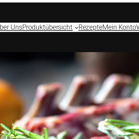
ber Uns
Produktübersicht
Rezepte
Mein Konto