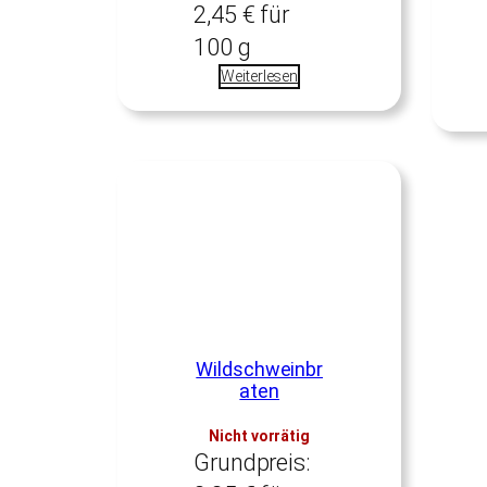
2,45
€
für
100
g
Weiterlesen
Wildschweinbr
aten
Nicht vorrätig
Grundpreis: