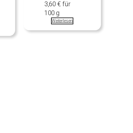
3,60
€
für
100
g
Weiterlesen