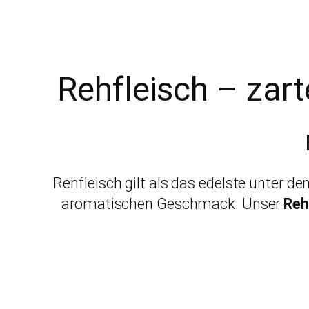
Rehfleisch – zar
Rehfleisch gilt als das edelste unter de
aromatischen Geschmack. Unser
Reh