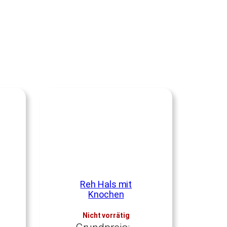
Reh Hals mit
Knochen
Nicht vorrätig