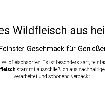
tes Wildfleisch aus h
Feinster Geschmack für Genieße
n Wildfleischsorten. Es ist besonders zart, fein
fleisch
stammt ausschließlich aus nachhaltiger
verarbeitet und schonend verpackt.