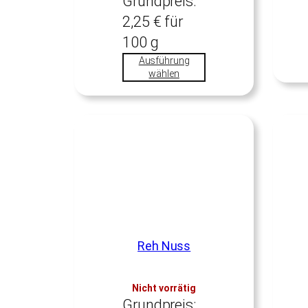
Grundpreis:
2,25
€
für
100
g
Ausführung
wählen
Reh Nuss
Nicht vorrätig
Grundpreis: