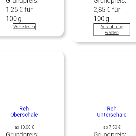
Grundpreis:
Grundpreis:
1,25
€
für
2,85
€
für
100
g
100
g
Weiterlesen
Ausführung
wählen
Reh
Reh
Oberschale
Unterschale
ab
10,00
€
ab
7,50
€
Grundpreis:
Grundpreis: