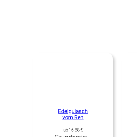
Edelgulasch
vom Reh
ab
16,88
€