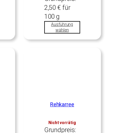
2,50
€
für
100
g
Ausführung
wählen
Rehkarree
Nicht vorrätig
Grundpreis: