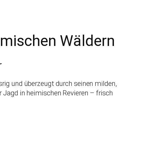
eimischen Wäldern
r
fasrig und überzeugt durch seinen milden,
 Jagd in heimischen Revieren – frisch