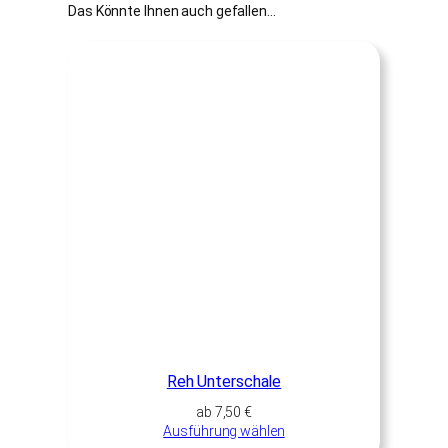
Das Könnte Ihnen auch gefallen…
Reh Unterschale
ab
7,50
€
Ausführung wählen