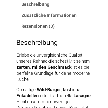
Beschreibung
Zusätzliche Informationen
Rezensionen (0)
Beschreibung
Erlebe die unvergleichliche Qualität
unseres Rehhackfleisches! Mit seinem
zarten, milden Geschmack
ist es die
perfekte Grundlage für deine moderne
Küche.
Ob saftige
Wild-Burger
, köstliche
Frikadellen
oder traditionelle
Lasagne
– mit unserem hochwertigen
Wildhackfleisch sind deiner Kreativität