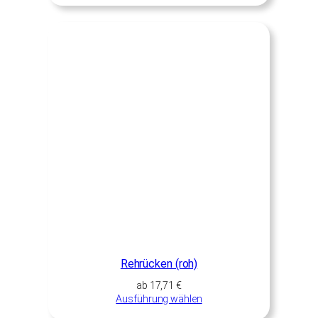
Rehrücken (roh)
ab
17,71
€
Ausführung wählen