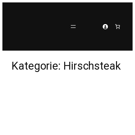
Zum
Inhalt
springen
Kategorie:
Hirschsteak