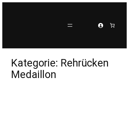
Zum
Inhalt
springen
Kategorie:
Rehrücken
Medaillon