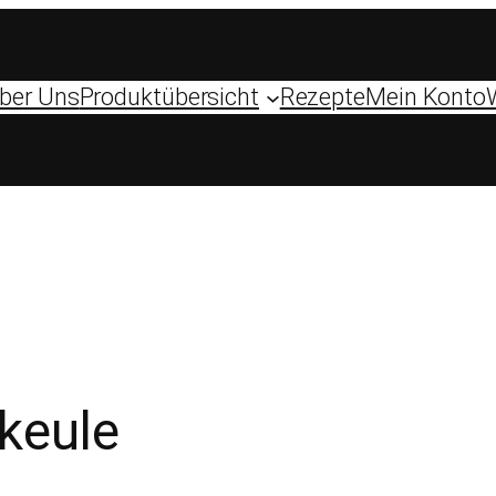
ber Uns
Produktübersicht
Rezepte
Mein Konto
keule