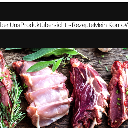
ber Uns
Produktübersicht
Rezepte
Mein Konto
W