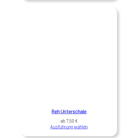
Reh Unterschale
ab
7,50
€
Ausführung wählen