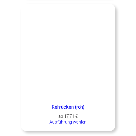
Rehrücken (roh)
ab
17,71
€
Ausführung wählen