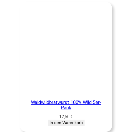
Waldwildbratwurst 100% Wild 5er-
Pack
12,50
€
In den Warenkorb