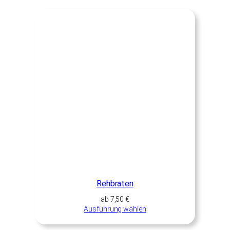
Rehbraten
ab
7,50
€
Ausführung wählen