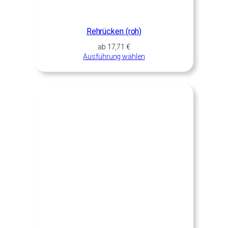
Rehrücken (roh)
ab
17,71
€
Ausführung wählen