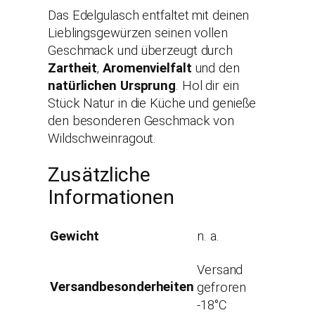
Das Edelgulasch entfaltet mit deinen
Lieblingsgewürzen seinen vollen
Geschmack und überzeugt durch
Zartheit
,
Aromenvielfalt
und den
natürlichen Ursprung
. Hol dir ein
Stück Natur in die Küche und genieße
den besonderen Geschmack von
Wildschweinragout.
Zusätzliche
Informationen
Gewicht
n. a.
Versand
Versandbesonderheiten
gefroren
-18°C