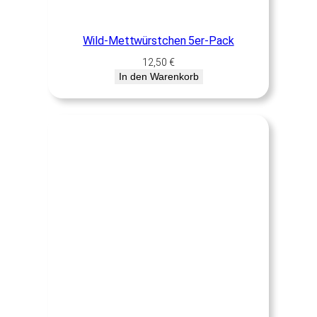
Wild-Mettwürstchen 5er-Pack
12,50
€
In den Warenkorb