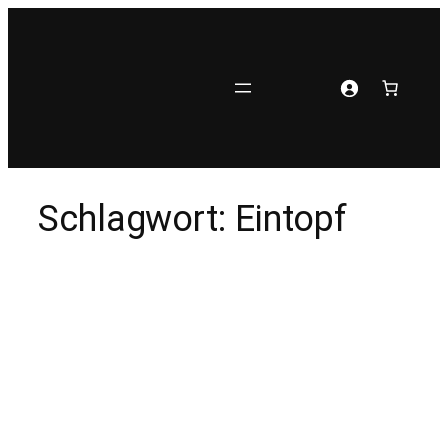
Zum
Inhalt
springen
Schlagwort:
Eintopf