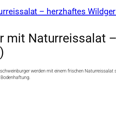
rreissalat – herzhaftes Wildger
 mit Naturreissalat –
)
dschweinburger werden mit einem frischen Naturreissalat 
t Bodenhaftung.