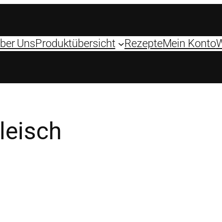
ber Uns
Produktübersicht
Rezepte
Mein Konto
W
leisch