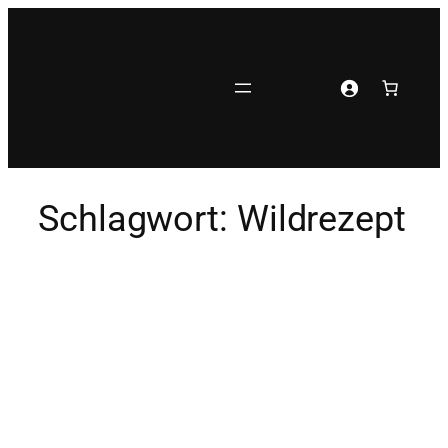
Zum
Inhalt
springen
Schlagwort:
Wildrezept